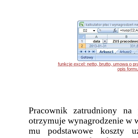
funkcje excel: netto, brutto, umowa o pr
opis formu
Pracownik zatrudniony na 
otrzymuje wynagrodzenie w wy
mu podstawowe koszty uz