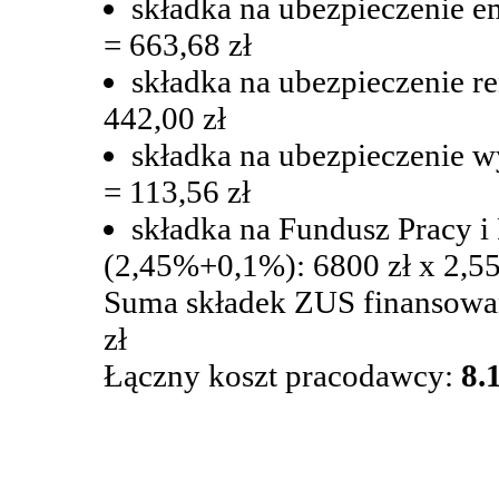
składka na ubezpieczenie e
= 663,68 zł
składka na ubezpieczenie r
442,00 zł
składka na ubezpieczenie 
= 113,56 zł
składka na Fundusz Pracy i
(2,45%+0,1%): 6800 zł x 2,5
Suma składek ZUS finansowan
zł
Łączny koszt pracodawcy:
8.