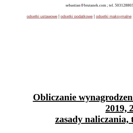
sebastian
brutanek.com ; tel. 5031288
|
|
odsetki ustawowe
odsetki podatkowe
odsetki maksymalne
Obliczanie wynagrodzenia
2019, 2
zasady naliczania,