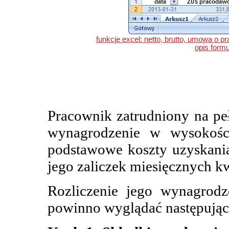
funkcje excel: netto, brutto, umowa o pr
opis formu
Pracownik zatrudniony na peł
wynagrodzenie w wysokości
podstawowe koszty uzyskani
jego zaliczek miesięcznych k
Rozliczenie jego wynagrod
powinno wyglądać następując