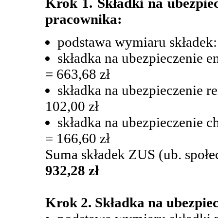
Krok 1. Składki na ubezpie
pracownika:
podstawa wymiaru składek: 
składka na ubezpieczenie e
= 663,68 zł
składka na ubezpieczenie r
102,00 zł
składka na ubezpieczenie c
= 166,60 zł
Suma składek ZUS (ub. społe
932,28 zł
Krok 2. Składka na ubezpie