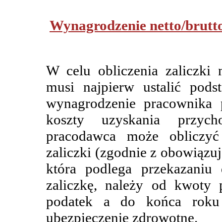
Wynagrodzenie netto/brutt
W celu obliczenia zaliczk
musi najpierw ustalić pods
wynagrodzenie pracownika 
koszty uzyskania przych
pracodawca może obliczy
zaliczki (zgodnie z obowiązu
która podlega przekazaniu
zaliczkę, należy od kwoty 
podatek a do końca roku
ubezpieczenie zdrowotne.