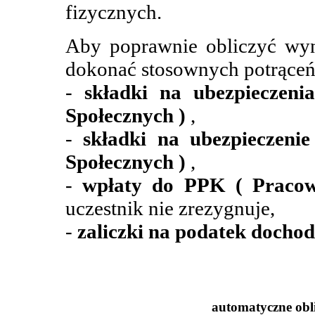
fizycznych.
Aby poprawnie obliczyć wyn
dokonać stosownych potrąceń 
-
składki na ubezpieczeni
Społecznych )
,
-
składki na ubezpieczeni
Społecznych )
,
-
wpłaty do PPK ( Pracow
uczestnik nie zrezygnuje,
-
zaliczki na podatek doch
automatyczne obli