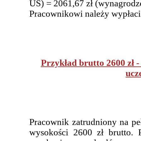
US) = 2061,67 zł (wynagrodze
Pracownikowi należy wypłacić
Przykład brutto 2600 zł 
ucz
Pracownik zatrudniony na pe
wysokości 2600 zł brutto.