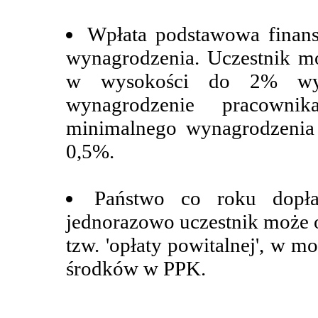
Wpłata podstawowa finan
wynagrodzenia. Uczestnik m
w wysokości do 2% wyn
wynagrodzenie pracownik
minimalnego wynagrodzenia
0,5%.
Państwo co roku dopła
jednorazowo uczestnik może 
tzw. 'opłaty powitalnej', w 
środków w PPK.