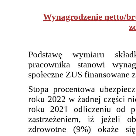
Wynagrodzenie netto/bru
z
Podstawę wymiaru skład
pracownika stanowi wynag
społeczne ZUS finansowane z
Stopa procentowa ubezpiec
roku 2022 w żadnej części ni
roku 2021 odliczeniu od p
zastrzeżeniem, iż jeżeli o
zdrowotne (9%) okaże się