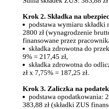
Suma składek ZUS: 383,88 zł (
Krok 2. Składka na ubezpie
podstawa wymiaru składki 
2800 zł (wynagrodzenie brutto
finansowane przez pracownika
składka zdrowotna do przek
9% = 217,45 zł,
składka zdrowotna do odlic
zł x 7,75% = 187,25 zł.
Krok 3. Zaliczka na podate
podstawa opodatkowania: 28
383,88 zł (składki ZUS finan