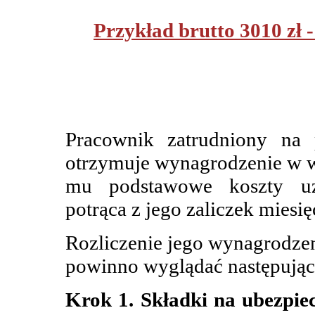
Przykład brutto 3010 zł
Pracownik zatrudniony na 
otrzymuje wynagrodzenie w wy
mu podstawowe koszty uz
potrąca z jego zaliczek miesi
Rozliczenie jego wynagrodzen
powinno wyglądać następując
Krok 1. Składki na ubezpie