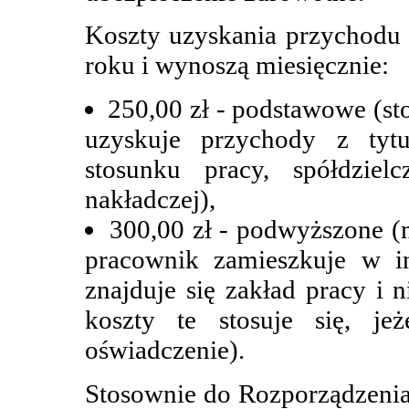
Koszty uzyskania przychodu 
roku i wynoszą miesięcznie:
250,00 zł - podstawowe (st
uzyskuje przychody z tytu
stosunku pracy, spółdziel
nakładczej),
300,00 zł - podwyższone (
pracownik zamieszkuje w in
znajduje się zakład pracy i 
koszty te stosuje się, je
oświadczenie).
Stosownie do Rozporządzenia 