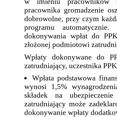
w imieniu pracowników z
pracownika gromadzenie os
dobrowolne, przy czym każda
programu automatycznie.
dokonywania wpłat do PPK 
złożonej podmiotowi zatrudn
Wpłaty dokonywane do PP
zatrudniający, uczestnika PP
Wpłata podstawowa finans
wynosi 1,5% wynagrodzeni
składek na ubezpieczenie
zatrudniający może zadekl
dokonywanie wpłaty dodatko