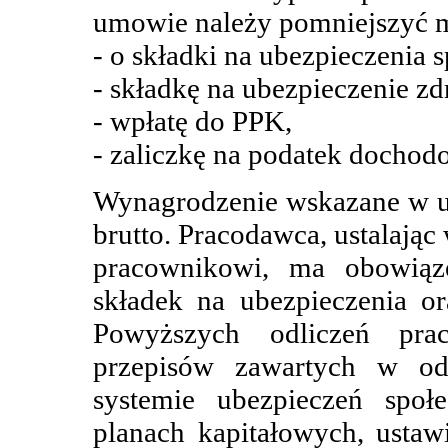
umowie należy pomniejszyć m
- o składki na ubezpieczenia 
- składkę na ubezpieczenie z
- wpłatę do PPK,
- zaliczkę na podatek dochod
Wynagrodzenie wskazane w u
brutto. Pracodawca, ustalają
pracownikowi, ma obowiąz
składek na ubezpieczenia o
Powyższych odliczeń pra
przepisów zawartych w od
systemie ubezpieczeń społ
planach kapitałowych, ust