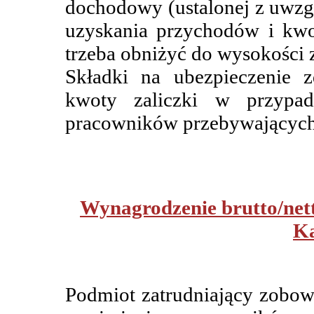
dochodowy (ustalonej z uwzg
uzyskania przychodów i kwot
trzeba obniżyć do wysokości z
Składki na ubezpieczenie 
kwoty zaliczki w przypa
pracowników przebywających
Wynagrodzenie brutto/net
Ka
Podmiot zatrudniający zobo