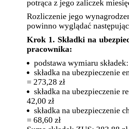
potrąca z jego zaliczek miesi
Rozliczenie jego wynagrodzen
powinno wyglądać następując
Krok 1. Składki na ubezpie
pracownika:
podstawa wymiaru składek: 
składka na ubezpieczenie e
= 273,28 zł
składka na ubezpieczenie r
42,00 zł
składka na ubezpieczenie c
= 68,60 zł