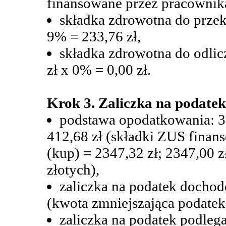
finansowane przez pracownika
składka zdrowotna do przek
9% = 233,76 zł,
składka zdrowotna do odlic
zł x 0% = 0,00 zł.
Krok 3. Zaliczka na podate
podstawa opodatkowania: 30
412,68 zł (składki ZUS finan
(kup) = 2347,32 zł; 2347,00 z
złotych),
zaliczka na podatek dochod
(kwota zmniejszająca podatek)
zaliczka na podatek podleg