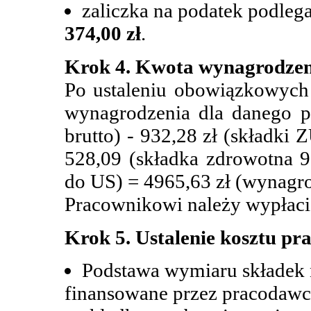
zaliczka na podatek podleg
374,00 zł
.
Krok 4. Kwota wynagrodzeni
Po ustaleniu obowiązkowych 
wynagrodzenia dla danego p
brutto) - 932,28 zł (składki
528,09 (składka zdrowotna 9
do US) = 4965,63 zł (wynagro
Pracownikowi należy wypłac
Krok 5. Ustalenie kosztu p
Podstawa wymiaru składek 
finansowane przez pracodawcę