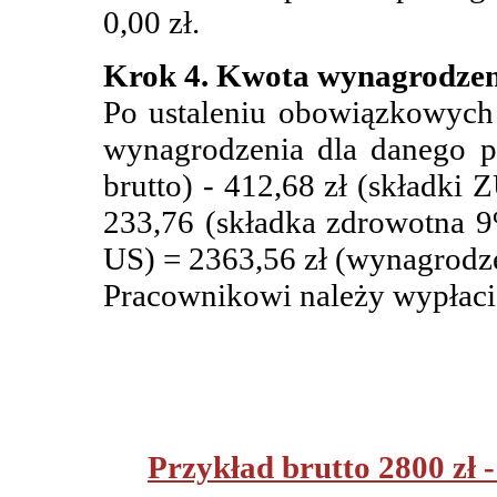
0,00 zł.
Krok 4. Kwota wynagrodzeni
Po ustaleniu obowiązkowych 
wynagrodzenia dla danego p
brutto) - 412,68 zł (składki
233,76 (składka zdrowotna 9%
US) = 2363,56 zł (wynagrodze
Pracownikowi należy wypłacić
Przykład brutto 2800 zł