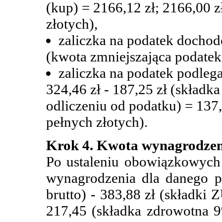
(kup) = 2166,12 zł; 2166,00 z
złotych),
zaliczka na podatek dochod
(kwota zmniejszająca podatek)
zaliczka na podatek podleg
324,46 zł - 187,25 zł (skład
odliczeniu od podatku) = 137,
pełnych złotych).
Krok 4. Kwota wynagrodzeni
Po ustaleniu obowiązkowych 
wynagrodzenia dla danego p
brutto) - 383,88 zł (składki
217,45 (składka zdrowotna 9